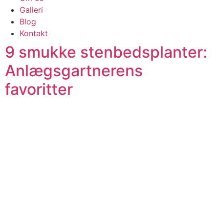
Galleri
Blog
Kontakt
9 smukke stenbedsplanter:
Anlægsgartnerens
favoritter