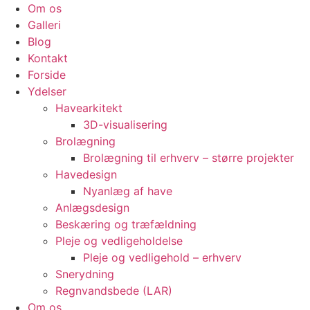
Om os
Galleri
Blog
Kontakt
Forside
Ydelser
Havearkitekt
3D-visualisering
Brolægning
Brolægning til erhverv – større projekter
Havedesign
Nyanlæg af have
Anlægsdesign
Beskæring og træfældning
Pleje og vedligeholdelse
Pleje og vedligehold – erhverv
Snerydning
Regnvandsbede (LAR)
Om os