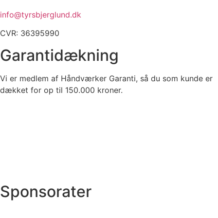
info@tyrsbjerglund.dk
CVR: 36395990
Garantidækning
Vi er medlem af Håndværker Garanti, så du som kunde er
dækket for op til 150.000 kroner.
Sponsorater