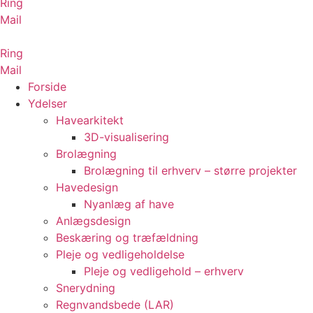
Ring
Mail
Ring
Mail
Forside
Ydelser
Havearkitekt
3D-visualisering
Brolægning
Brolægning til erhverv – større projekter
Havedesign
Nyanlæg af have
Anlægsdesign
Beskæring og træfældning
Pleje og vedligeholdelse
Pleje og vedligehold – erhverv
Snerydning
Regnvandsbede (LAR)