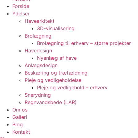
Forside
Ydelser
Havearkitekt
3D-visualisering
Brolægning
Brolægning til erhverv – større projekter
Havedesign
Nyanlæg af have
Anlægsdesign
Beskæring og træfældning
Pleje og vedligeholdelse
Pleje og vedligehold – erhverv
Snerydning
Regnvandsbede (LAR)
Om os
Galleri
Blog
Kontakt