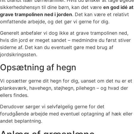
sikkerhedshensyn til dine børn, kan det være
en god idé at
grave trampolinen ned i jorden
. Det kan være et relativt
omfattende arbejde, og det gør vi gerne for dig.
Generelt anbefaler vi dog ikke at grave trampolinen ned,
hvis din jord er meget sandet – medmindre du først stiver
siderne af. Det kan du eventuelt gøre med brug af
jordsikringssten.
Opsætning af hegn
Vi opsætter gerne dit hegn for dig, uanset om det nu er et
plankeværk, havehegn, støjhegn, pilehegn – og hvad der
ellers findes.
Derudover sørger vi selvfølgelig gerne for det
forudgående arbejde med eventuel optagning af hæk eller
andet beplantning.