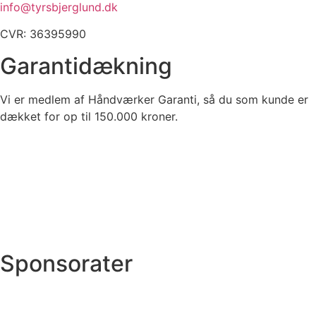
info@tyrsbjerglund.dk
CVR: 36395990
Garantidækning
Vi er medlem af Håndværker Garanti, så du som kunde er
dækket for op til 150.000 kroner.
Sponsorater