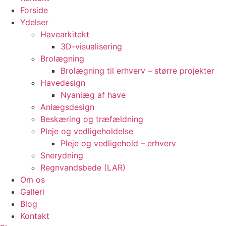
Forside
Ydelser
Havearkitekt
3D-visualisering
Brolægning
Brolægning til erhverv – større projekter
Havedesign
Nyanlæg af have
Anlægsdesign
Beskæring og træfældning
Pleje og vedligeholdelse
Pleje og vedligehold – erhverv
Snerydning
Regnvandsbede (LAR)
Om os
Galleri
Blog
Kontakt