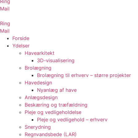
Ring
Mail
Ring
Mail
Forside
Ydelser
Havearkitekt
3D-visualisering
Brolægning
Brolægning til erhverv – større projekter
Havedesign
Nyanlæg af have
Anlægsdesign
Beskæring og træfældning
Pleje og vedligeholdelse
Pleje og vedligehold – erhverv
Snerydning
Regnvandsbede (LAR)