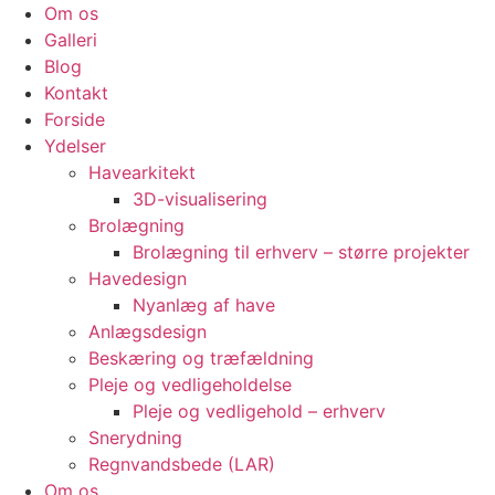
Om os
Galleri
Blog
Kontakt
Forside
Ydelser
Havearkitekt
3D-visualisering
Brolægning
Brolægning til erhverv – større projekter
Havedesign
Nyanlæg af have
Anlægsdesign
Beskæring og træfældning
Pleje og vedligeholdelse
Pleje og vedligehold – erhverv
Snerydning
Regnvandsbede (LAR)
Om os