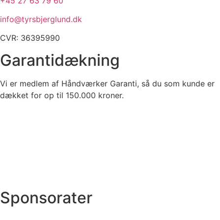
+45 27 63 79 60​
info@tyrsbjerglund.dk
CVR: 36395990
Garantidækning
Vi er medlem af Håndværker Garanti, så du som kunde er
dækket for op til 150.000 kroner.
Sponsorater