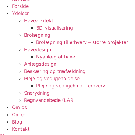
Forside
Ydelser
Havearkitekt
3D-visualisering
Brolægning
Brolægning til erhverv – større projekter
Havedesign
Nyanlæg af have
Anlægsdesign
Beskæring og træfældning
Pleje og vedligeholdelse
Pleje og vedligehold – erhverv
Snerydning
Regnvandsbede (LAR)
Om os
Galleri
Blog
Kontakt