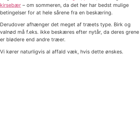
kirsebær
– om sommeren, da det her har bedst mulige
betingelser for at hele sårene fra en beskæring.
Derudover afhænger det meget af træets type. Birk og
valnød må f.eks. ikke beskæres efter nytår, da deres grene
er blødere end andre træer.
Vi kører naturligvis al affald væk, hvis dette ønskes.