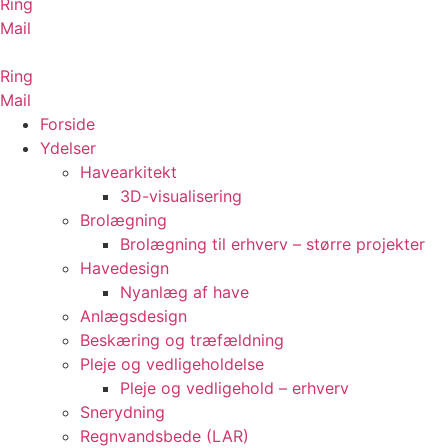
Ring
Mail
Ring
Mail
Forside
Ydelser
Havearkitekt
3D-visualisering
Brolægning
Brolægning til erhverv – større projekter
Havedesign
Nyanlæg af have
Anlægsdesign
Beskæring og træfældning
Pleje og vedligeholdelse
Pleje og vedligehold – erhverv
Snerydning
Regnvandsbede (LAR)