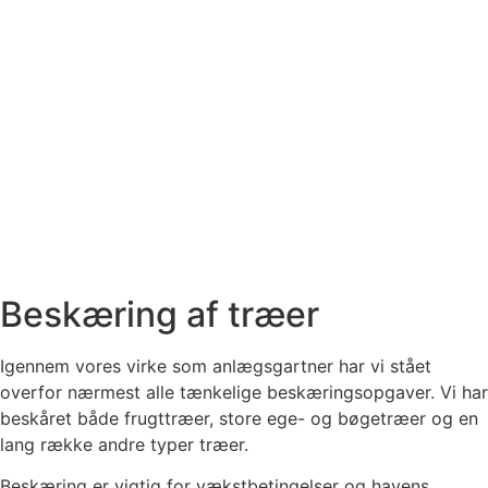
Beskæring af træer
Igennem vores virke som anlægsgartner har vi stået
overfor nærmest alle tænkelige beskæringsopgaver. Vi har
beskåret både frugttræer, store ege- og bøgetræer og en
lang række andre typer træer.
Beskæring er vigtig for vækstbetingelser og havens