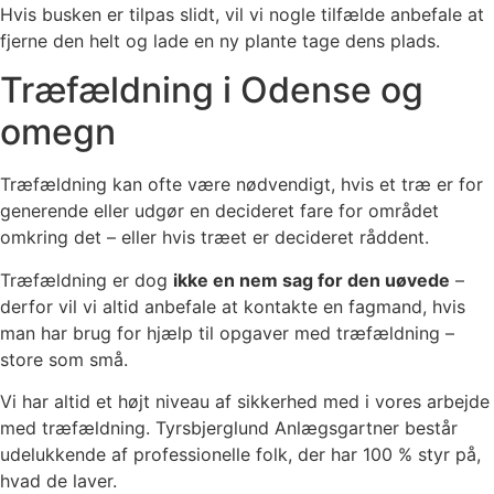
Hvis busken er tilpas slidt, vil vi nogle tilfælde anbefale at
fjerne den helt og lade en ny plante tage dens plads.
Træfældning i Odense og
omegn
Træfældning kan ofte være nødvendigt, hvis et træ er for
generende eller udgør en decideret fare for området
omkring det – eller hvis træet er decideret råddent.
Træfældning er dog
ikke en nem sag for den uøvede
–
derfor vil vi altid anbefale at kontakte en fagmand, hvis
man har brug for hjælp til opgaver med træfældning –
store som små.
Vi har altid et højt niveau af sikkerhed med i vores arbejde
med træfældning. Tyrsbjerglund Anlægsgartner består
udelukkende af professionelle folk, der har 100 % styr på,
hvad de laver.