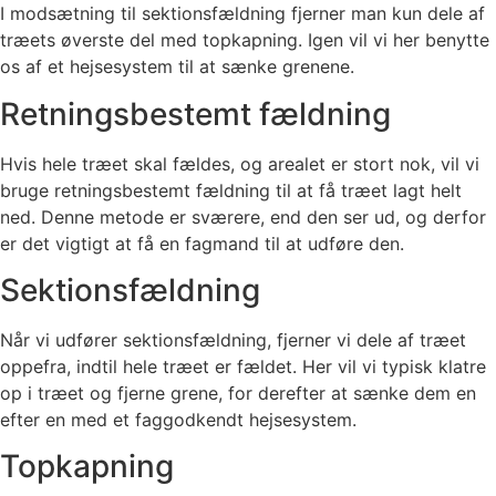
I modsætning til sektionsfældning fjerner man kun dele af
træets øverste del med topkapning. Igen vil vi her benytte
os af et hejsesystem til at sænke grenene.
Retningsbestemt fældning
Hvis hele træet skal fældes, og arealet er stort nok, vil vi
bruge retningsbestemt fældning til at få træet lagt helt
ned. Denne metode er sværere, end den ser ud, og derfor
er det vigtigt at få en fagmand til at udføre den.
Sektionsfældning
Når vi udfører sektionsfældning, fjerner vi dele af træet
oppefra, indtil hele træet er fældet. Her vil vi typisk klatre
op i træet og fjerne grene, for derefter at sænke dem en
efter en med et faggodkendt hejsesystem.
Topkapning