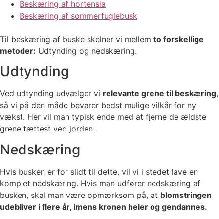
Beskæring af hortensia
Beskæring af sommerfuglebusk
Til beskæring af buske skelner vi mellem
to forskellige
metoder:
Udtynding og nedskæring.
Udtynding
Ved udtynding udvælger vi
relevante grene til beskæring
,
så vi på den måde bevarer bedst mulige vilkår for ny
vækst. Her vil man typisk ende med at fjerne de ældste
grene tættest ved jorden.
Nedskæring
Hvis busken er for slidt til dette, vil vi i stedet lave en
komplet nedskæring. Hvis man udfører nedskæring af
busken, skal man være opmærksom på, at
blomstringen
udebliver i flere år, imens kronen heler og gendannes.