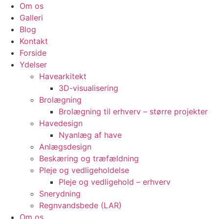
Om os
Galleri
Blog
Kontakt
Forside
Ydelser
Havearkitekt
3D-visualisering
Brolægning
Brolægning til erhverv – større projekter
Havedesign
Nyanlæg af have
Anlægsdesign
Beskæring og træfældning
Pleje og vedligeholdelse
Pleje og vedligehold – erhverv
Snerydning
Regnvandsbede (LAR)
Om os