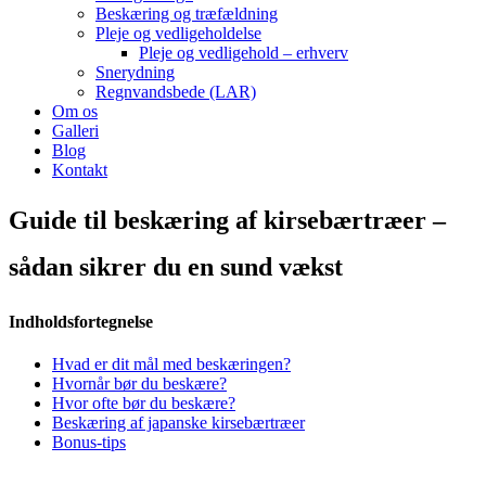
Beskæring og træfældning
Pleje og vedligeholdelse
Pleje og vedligehold – erhverv
Snerydning
Regnvandsbede (LAR)
Om os
Galleri
Blog
Kontakt
Guide til beskæring af kirsebærtræer –
sådan sikrer du en sund vækst
Indholdsfortegnelse
Hvad er dit mål med beskæringen?
Hvornår bør du beskære?
Hvor ofte bør du beskære?
Beskæring af japanske kirsebærtræer
Bonus-tips