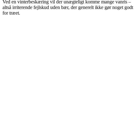
Ved en vinterbeskæring vil der unægteligt komme mange vanris –
altså irriterende fejlskud uden bær, der generelt ikke gør noget godt
for træet.