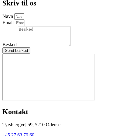
Skriv til os
Navn
Email
Besked
Send besked
Kontakt
Tyrsbjergvej 59, 5210 Odense​​​
+45 27 63 79 60​