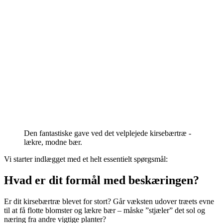
Den fantastiske gave ved det velplejede kirsebærtræ -
lækre, modne bær.
Vi starter indlægget med et helt essentielt spørgsmål:
Hvad er dit formål med beskæringen?
Er dit kirsebærtræ blevet for stort? Går væksten udover træets evne
til at få flotte blomster og lækre bær – måske ”stjæler” det sol og
næring fra andre vigtige planter?