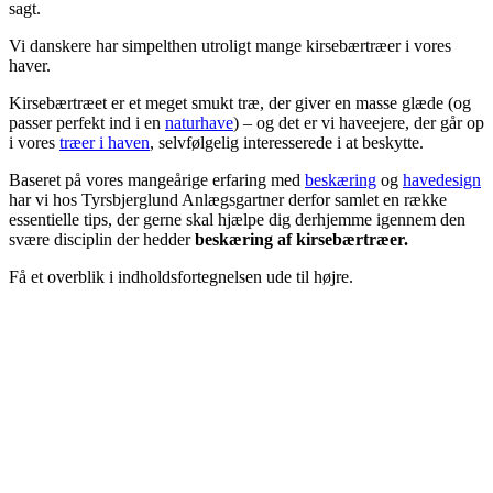
sagt.
Vi danskere har simpelthen utroligt mange kirsebærtræer i vores
haver.
Kirsebærtræet er et meget smukt træ, der giver en masse glæde (og
passer perfekt ind i en
naturhave
) – og det er vi haveejere, der går op
i vores
træer i haven
, selvfølgelig interesserede i at beskytte.
Baseret på vores mangeårige erfaring med
beskæring
og
havedesign
har vi hos Tyrsbjerglund Anlægsgartner derfor samlet en række
essentielle tips, der gerne skal hjælpe dig derhjemme igennem den
svære disciplin der hedder
beskæring af kirsebærtræer.
Få et overblik i indholdsfortegnelsen ude til højre.