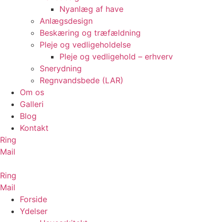
Nyanlæg af have
Anlægsdesign
Beskæring og træfældning
Pleje og vedligeholdelse
Pleje og vedligehold – erhverv
Snerydning
Regnvandsbede (LAR)
Om os
Galleri
Blog
Kontakt
Ring
Mail
Ring
Mail
Forside
Ydelser