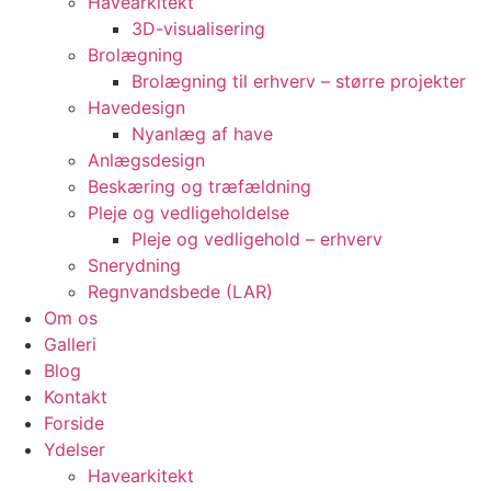
Havearkitekt
3D-visualisering
Brolægning
Brolægning til erhverv – større projekter
Havedesign
Nyanlæg af have
Anlægsdesign
Beskæring og træfældning
Pleje og vedligeholdelse
Pleje og vedligehold – erhverv
Snerydning
Regnvandsbede (LAR)
Om os
Galleri
Blog
Kontakt
Forside
Ydelser
Havearkitekt