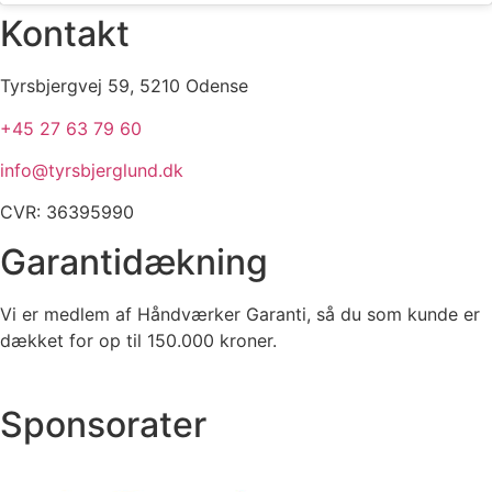
Kontakt
Tyrsbjergvej 59, 5210 Odense​​​
+45 27 63 79 60​
info@tyrsbjerglund.dk
CVR: 36395990
Garantidækning
Vi er medlem af Håndværker Garanti, så du som kunde er
dækket for op til 150.000 kroner.
Sponsorater