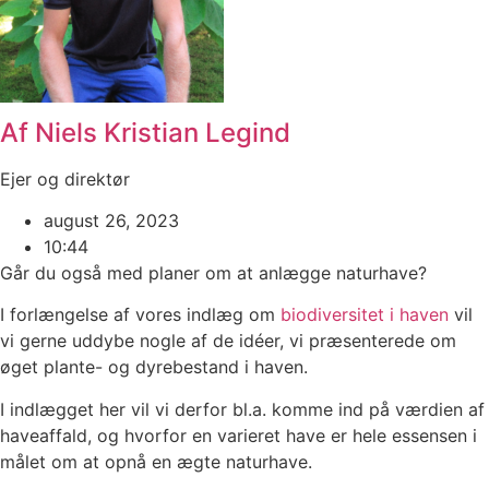
Af Niels Kristian Legind
Ejer og direktør
august 26, 2023
10:44
Går du også med planer om at anlægge naturhave?
I forlængelse af vores indlæg om
biodiversitet i haven
vil
vi gerne uddybe nogle af de idéer, vi præsenterede om
øget plante- og dyrebestand i haven.
I indlægget her vil vi derfor bl.a. komme ind på værdien af
haveaffald, og hvorfor en varieret have er hele essensen i
målet om at opnå en ægte naturhave.