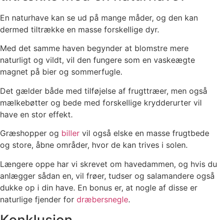
En naturhave kan se ud på mange måder, og den kan
dermed tiltrække en masse forskellige dyr.
Med det samme haven begynder at blomstre mere
naturligt og vildt, vil den fungere som en vaskeægte
magnet på bier og sommerfugle.
Det gælder både med tilføjelse af frugttræer, men også
mælkebøtter og bede med forskellige krydderurter vil
have en stor effekt.
Græshopper og
biller
vil også elske en masse frugtbede
og store, åbne områder, hvor de kan trives i solen.
Længere oppe har vi skrevet om havedammen, og hvis du
anlægger sådan en, vil frøer, tudser og salamandere også
dukke op i din have. En bonus er, at nogle af disse er
naturlige fjender for
dræbersnegle
.