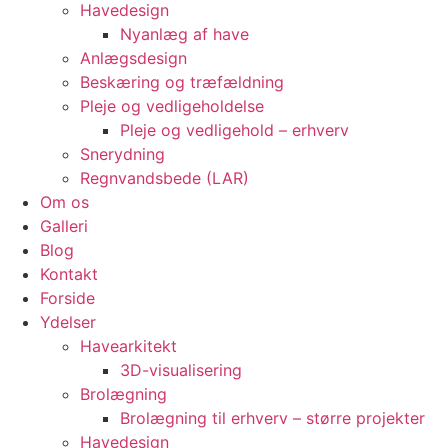
Havedesign
Nyanlæg af have
Anlægsdesign
Beskæring og træfældning
Pleje og vedligeholdelse
Pleje og vedligehold – erhverv
Snerydning
Regnvandsbede (LAR)
Om os
Galleri
Blog
Kontakt
Forside
Ydelser
Havearkitekt
3D-visualisering
Brolægning
Brolægning til erhverv – større projekter
Havedesign