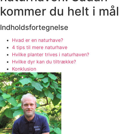
kommer du helt i mål
Indholdsfortegnelse
Hvad er en naturhave?
4 tips til mere naturhave
Hvilke planter trives i naturhaven?
Hvilke dyr kan du tiltrække?
Konklusion