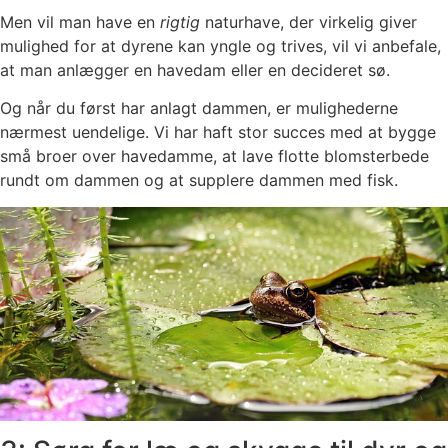
Men vil man have en
rigtig
naturhave, der virkelig giver
mulighed for at dyrene kan yngle og trives, vil vi anbefale,
at man anlægger en havedam eller en decideret sø.
Og når du først har anlagt dammen, er mulighederne
nærmest uendelige. Vi har haft stor succes med at bygge
små broer over havedamme, at lave flotte blomsterbede
rundt om dammen og at supplere dammen med fisk.