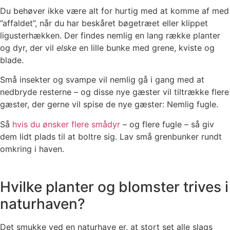
Du behøver ikke være alt for hurtig med at komme af med
”affaldet”, når du har beskåret bøgetræet eller klippet
ligusterhækken. Der findes nemlig en lang række planter
og dyr, der vil
elske
en lille bunke med grene, kviste og
blade.
Små insekter og svampe vil nemlig gå i gang med at
nedbryde resterne – og disse nye gæster vil tiltrække flere
gæster, der gerne vil spise de nye gæster: Nemlig fugle.
Så
hvis du ønsker flere smådyr
– og flere fugle – så giv
dem lidt plads til at boltre sig. Lav små grenbunker rundt
omkring i haven.
Hvilke planter og blomster trives i
naturhaven?
Det smukke ved en naturhave er, at stort set alle slags