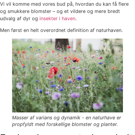
Vi vil komme med vores bud på, hvordan du kan få flere
og smukkere blomster – og et vildere og mere bredt
udvalg af dyr og
insekter i haven
.
Men først en helt overordnet definition af naturhaven.
Masser af varians og dynamik - en naturhave er
propfyldt med forskellige blomster og planter.