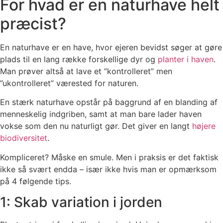
For hvad er en naturhave helt
præcist?
En naturhave er en have, hvor ejeren bevidst søger at gøre
plads til en lang række forskellige dyr og
planter i haven
.
Man prøver altså at lave et ”kontrolleret” men
”ukontrolleret” værested for naturen.
En stærk naturhave opstår på baggrund af en blanding af
menneskelig indgriben, samt at man bare lader haven
vokse som den nu naturligt gør. Det giver en langt
højere
biodiversitet
.
Kompliceret? Måske en smule. Men i praksis er det faktisk
ikke så svært endda – især ikke hvis man er opmærksom
på 4 følgende tips.
1: Skab variation i jorden