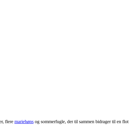
r, flere
mariehøns
og sommerfugle, der til sammen bidrager til en flot