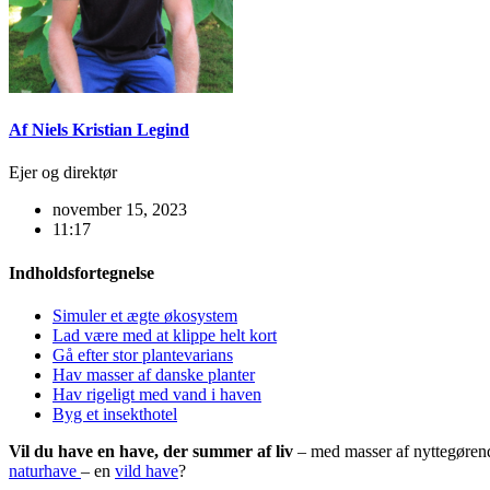
Af Niels Kristian Legind
Ejer og direktør
november 15, 2023
11:17
Indholdsfortegnelse
Simuler et ægte økosystem
Lad være med at klippe helt kort
Gå efter stor plantevarians
Hav masser af danske planter
Hav rigeligt med vand i haven
Byg et insekthotel
Vil du have en have, der summer af liv
– med masser af nyttegørend
naturhave
– en
vild have
?