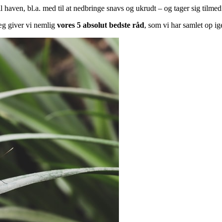
til haven, bl.a. med til at nedbringe snavs og ukrudt – og tager sig tilme
læg giver vi nemlig
vores 5 absolut bedste råd
, som vi har samlet op i