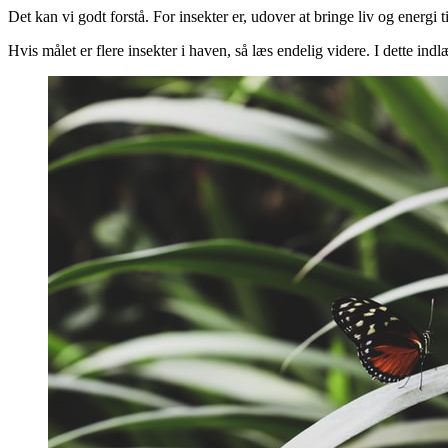
Det kan vi godt forstå. For insekter er, udover at bringe liv og energi 
Hvis målet er flere insekter i haven, så læs endelig videre. I dette ind