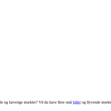
e og farverige insekter? Vil du have flere små
biller
og flyvende insekte