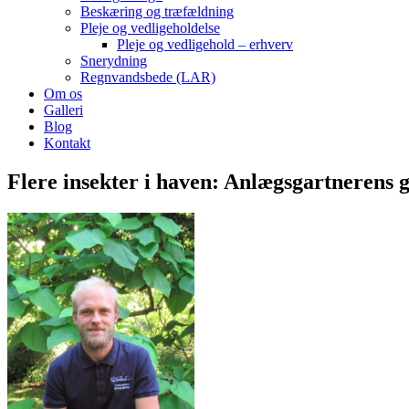
Beskæring og træfældning
Pleje og vedligeholdelse
Pleje og vedligehold – erhverv
Snerydning
Regnvandsbede (LAR)
Om os
Galleri
Blog
Kontakt
Flere insekter i haven: Anlægsgartnerens 