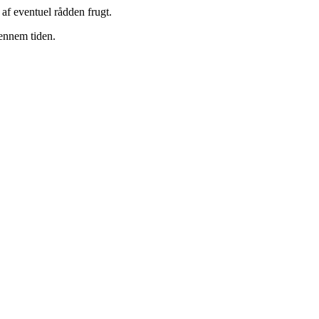
d af eventuel rådden frugt.
gennem tiden.