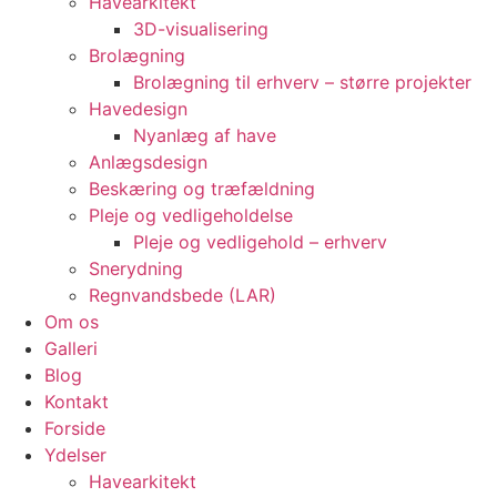
Havearkitekt
3D-visualisering
Brolægning
Brolægning til erhverv – større projekter
Havedesign
Nyanlæg af have
Anlægsdesign
Beskæring og træfældning
Pleje og vedligeholdelse
Pleje og vedligehold – erhverv
Snerydning
Regnvandsbede (LAR)
Om os
Galleri
Blog
Kontakt
Forside
Ydelser
Havearkitekt