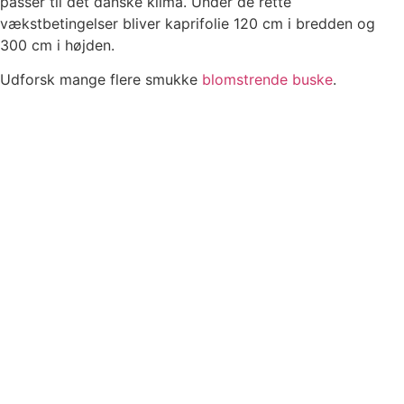
passer til det danske klima. Under de rette
vækstbetingelser bliver kaprifolie 120 cm i bredden og
300 cm i højden.
Udforsk mange flere smukke
blomstrende buske
.