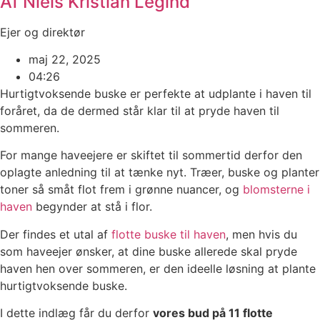
Af Niels Kristian Legind
Ejer og direktør
maj 22, 2025
04:26
Hurtigtvoksende buske er perfekte at udplante i haven til
foråret, da de dermed står klar til at pryde haven til
sommeren.
For mange haveejere er skiftet til sommertid derfor den
oplagte anledning til at tænke nyt. Træer, buske og planter
toner så småt flot frem i grønne nuancer, og
blomsterne i
haven
begynder at stå i flor.
Der findes et utal af
flotte buske til haven
, men hvis du
som haveejer ønsker, at dine buske allerede skal pryde
haven hen over sommeren, er den ideelle løsning at plante
hurtigtvoksende buske.
I dette indlæg får du derfor
vores bud på 11 flotte