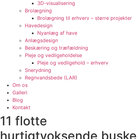
3D-visualisering
Brolægning
Brolægning til erhverv – større projekter
Havedesign
Nyanlæg af have
Anlægsdesign
Beskæring og træfældning
Pleje og vedligeholdelse
Pleje og vedligehold – erhverv
Snerydning
Regnvandsbede (LAR)
Om os
Galleri
Blog
Kontakt
11 flotte
hurtigtvoksende buske