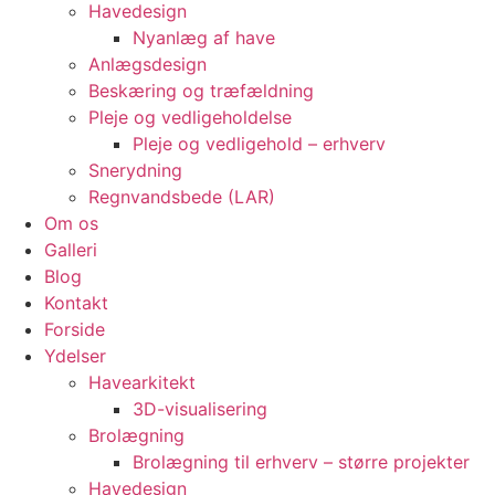
Havedesign
Nyanlæg af have
Anlægsdesign
Beskæring og træfældning
Pleje og vedligeholdelse
Pleje og vedligehold – erhverv
Snerydning
Regnvandsbede (LAR)
Om os
Galleri
Blog
Kontakt
Forside
Ydelser
Havearkitekt
3D-visualisering
Brolægning
Brolægning til erhverv – større projekter
Havedesign