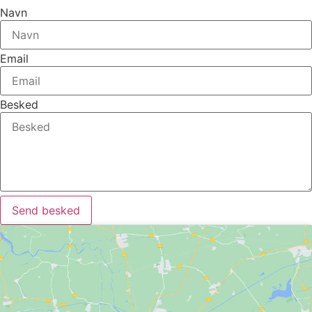
Navn
Email
Besked
Send besked