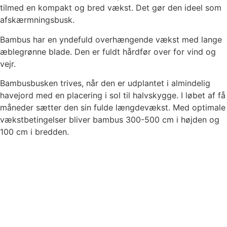
tilmed en kompakt og bred vækst. Det gør den ideel som
afskærmningsbusk.
Bambus har en yndefuld overhængende vækst med lange
æblegrønne blade. Den er fuldt hårdfør over for vind og
vejr.
Bambusbusken trives, når den er udplantet i almindelig
havejord med en placering i sol til halvskygge. I løbet af få
måneder sætter den sin fulde længdevækst. Med optimale
vækstbetingelser bliver bambus 300-500 cm i højden og
100 cm i bredden.