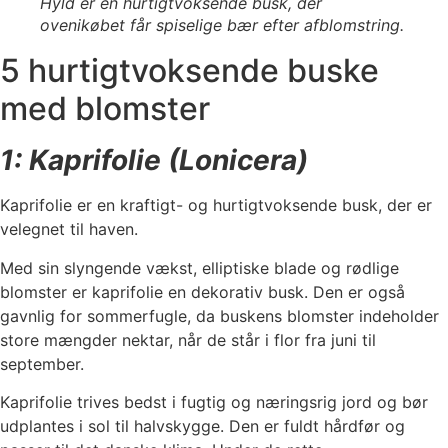
Hyld er en hurtigtvoksende busk, der
ovenikøbet får spiselige bær efter afblomstring.
5 hurtigtvoksende buske
med blomster
1: Kaprifolie (Lonicera)
Kaprifolie er en kraftigt- og hurtigtvoksende busk, der er
velegnet til haven.
Med sin slyngende vækst, elliptiske blade og rødlige
blomster er kaprifolie en dekorativ busk. Den er også
gavnlig for sommerfugle, da buskens blomster indeholder
store mængder nektar, når de står i flor fra juni til
september.
Kaprifolie trives bedst i fugtig og næringsrig jord og bør
udplantes i sol til halvskygge. Den er fuldt hårdfør og