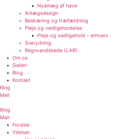
Nyanlæg af have
Anlægsdesign
Beskæring og træfældning
Pleje og vedligeholdelse
Pleje og vedligehold – erhverv
Snerydning
Regnvandsbede (LAR)
Om os
Galleri
Blog
Kontakt
Ring
Mail
Ring
Mail
Forside
Ydelser