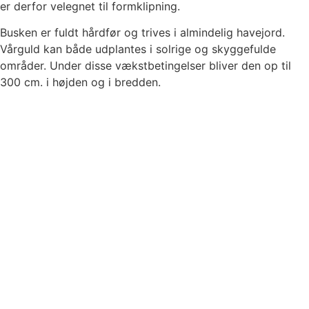
er derfor velegnet til formklipning.
Busken er fuldt hårdfør og trives i almindelig havejord.
Vårguld kan både udplantes i solrige og skyggefulde
områder. Under disse vækstbetingelser bliver den op til
300 cm. i højden og i bredden.