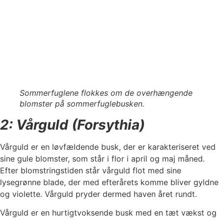
Sommerfuglene flokkes om de overhængende
blomster på sommerfuglebusken.
2: Vårguld (Forsythia)
Vårguld er en løvfældende busk, der er karakteriseret ved
sine gule blomster, som står i flor i april og maj måned.
Efter blomstringstiden står vårguld flot med sine
lysegrønne blade, der med efterårets komme bliver gyldne
og violette. Vårguld pryder dermed haven året rundt.
Vårguld er en hurtigtvoksende busk med en tæt vækst og