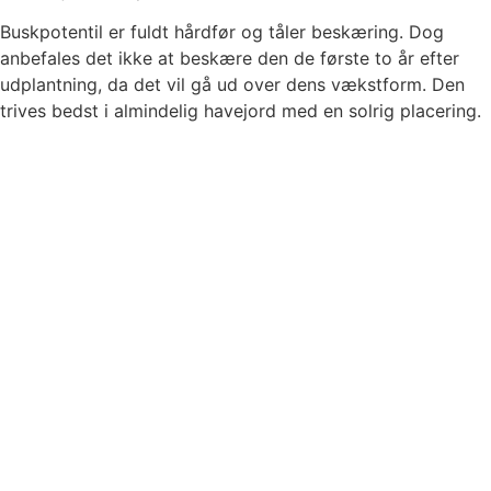
Buskpotentil er fuldt hårdfør og tåler beskæring. Dog
anbefales det ikke at beskære den de første to år efter
udplantning, da det vil gå ud over dens vækstform. Den
trives bedst i almindelig havejord med en solrig placering.