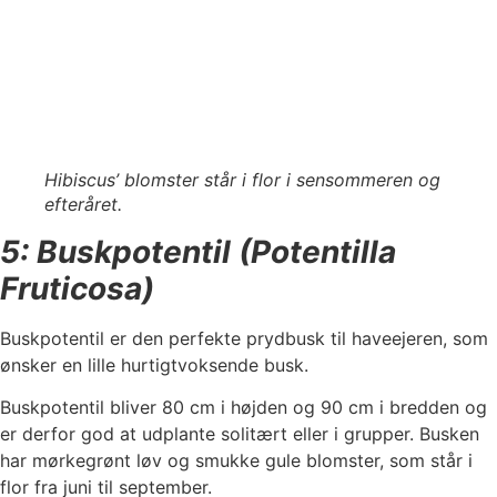
Hibiscus’ blomster står i flor i sensommeren og
efteråret.
5: Buskpotentil (Potentilla
Fruticosa)
Buskpotentil er den perfekte prydbusk til haveejeren, som
ønsker en lille hurtigtvoksende busk.
Buskpotentil bliver 80 cm i højden og 90 cm i bredden og
er derfor god at udplante solitært eller i grupper. Busken
har mørkegrønt løv og smukke gule blomster, som står i
flor fra juni til september.