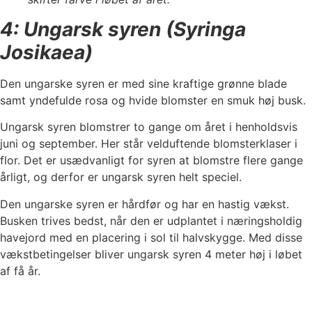
4: Ungarsk syren (Syringa
Josikaea)
Den ungarske syren er med sine kraftige grønne blade
samt yndefulde rosa og hvide blomster en smuk høj busk.
Ungarsk syren blomstrer to gange om året i henholdsvis
juni og september. Her står velduftende blomsterklaser i
flor. Det er usædvanligt for syren at blomstre flere gange
årligt, og derfor er ungarsk syren helt speciel.
Den ungarske syren er hårdfør og har en hastig vækst.
Busken trives bedst, når den er udplantet i næringsholdig
havejord med en placering i sol til halvskygge. Med disse
vækstbetingelser bliver ungarsk syren 4 meter høj i løbet
af få år.