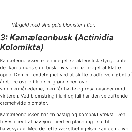
Vårguld med sine gule blomster i flor.
3: Kamæleonbusk (Actinidia
Kolomikta)
Kamæleonbusken er en meget karakteristisk slyngplante,
der kan bruges som busk, hvis den har noget at klatre
opad. Den er kendetegnet ved at skifte bladfarve i løbet af
året. De ovale blade er grønne hen over
sommermånederne, men får hvide og rosa nuancer mod
vinteren. Ved blomstring i juni og juli har den velduftende
cremehvide blomster.
Kamæleonbusken har en hastig og kompakt vækst. Den
trives i neutral havejord med en placering i sol til
halvskygge. Med de rette vækstbetingelser kan den blive