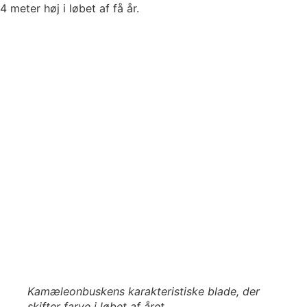
4 meter høj i løbet af få år.
Kamæleonbuskens karakteristiske blade, der
skifter farve i løbet af året.