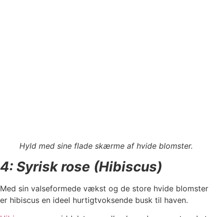
Hyld med sine flade skærme af hvide blomster.
4: Syrisk rose (Hibiscus)
Med sin valseformede vækst og de store hvide blomster
er hibiscus en ideel hurtigtvoksende busk til haven.