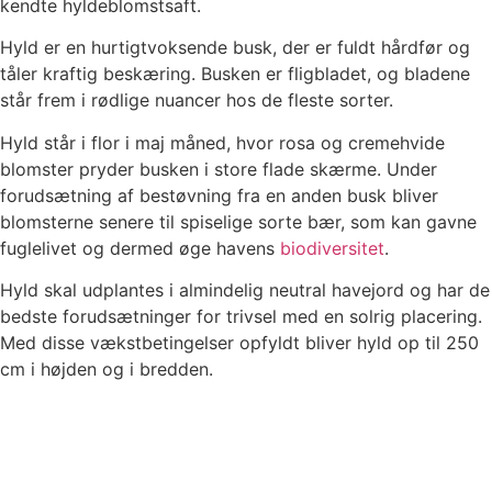
kendte hyldeblomstsaft.
Hyld er en hurtigtvoksende busk, der er fuldt hårdfør og
tåler kraftig beskæring. Busken er fligbladet, og bladene
står frem i rødlige nuancer hos de fleste sorter.
Hyld står i flor i maj måned, hvor rosa og cremehvide
blomster pryder busken i store flade skærme. Under
forudsætning af bestøvning fra en anden busk bliver
blomsterne senere til spiselige sorte bær, som kan gavne
fuglelivet og dermed øge havens
biodiversitet
.
Hyld skal udplantes i almindelig neutral havejord og har de
bedste forudsætninger for trivsel med en solrig placering.
Med disse vækstbetingelser opfyldt bliver hyld op til 250
cm i højden og i bredden.