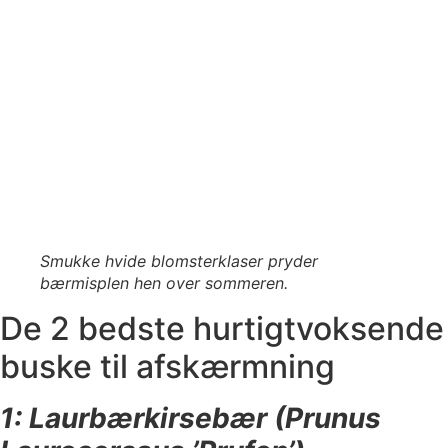
Smukke hvide blomsterklaser pryder
bærmisplen hen over sommeren.
De 2 bedste hurtigtvoksende
buske til afskærmning
1: Laurbærkirsebær (Prunus