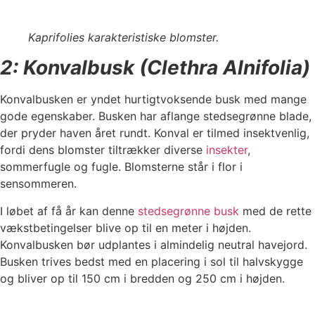
Kaprifolies karakteristiske blomster.
2: Konvalbusk (Clethra Alnifolia)
Konvalbusken er yndet hurtigtvoksende busk med mange
gode egenskaber. Busken har aflange stedsegrønne blade,
der pryder haven året rundt. Konval er tilmed insektvenlig,
fordi dens blomster tiltrækker diverse
insekter
,
sommerfugle og fugle. Blomsterne står i flor i
sensommeren.
I løbet af få år kan denne
stedsegrønne busk
med de rette
vækstbetingelser blive op til en meter i højden.
Konvalbusken bør udplantes i almindelig neutral havejord.
Busken trives bedst med en placering i sol til halvskygge
og bliver op til 150 cm i bredden og 250 cm i højden.