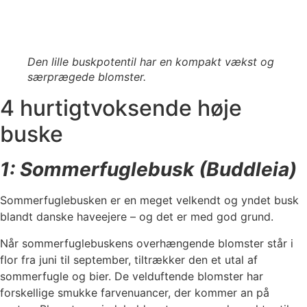
Den lille buskpotentil har en kompakt vækst og
særprægede blomster.
4 hurtigtvoksende høje
buske
1: Sommerfuglebusk (Buddleia)
Sommerfuglebusken er en meget velkendt og yndet busk
blandt danske haveejere – og det er med god grund.
Når sommerfuglebuskens overhængende blomster står i
flor fra juni til september, tiltrækker den et utal af
sommerfugle og bier. De velduftende blomster har
forskellige smukke farvenuancer, der kommer an på