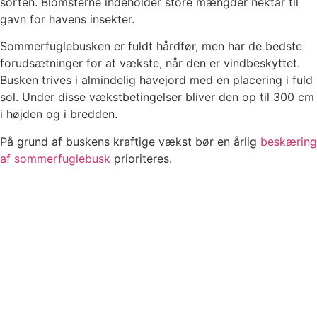
sorten. Blomsterne indeholder store mængder nektar til
gavn for havens insekter.
Sommerfuglebusken er fuldt hårdfør, men har de bedste
forudsætninger for at vækste, når den er vindbeskyttet.
Busken trives i almindelig havejord med en placering i fuld
sol. Under disse vækstbetingelser bliver den op til 300 cm
i højden og i bredden.
På grund af buskens kraftige vækst bør en årlig
beskæring
af sommerfuglebusk
prioriteres.