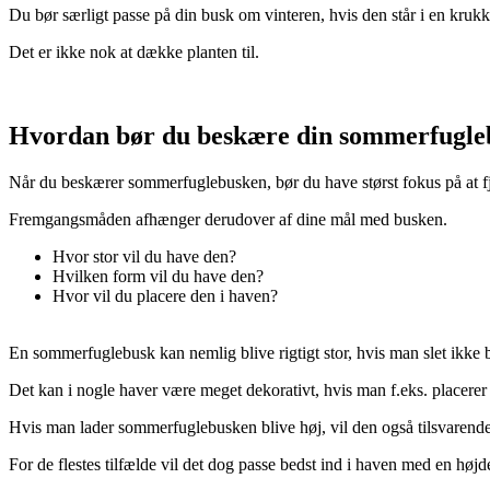
Du bør særligt passe på din busk om vinteren, hvis den står i en krukk
Det er ikke nok at dække planten til.
Hvordan bør du beskære din sommerfugle
Når du beskærer sommerfuglebusken, bør du have størst fokus på at f
Fremgangsmåden afhænger derudover af dine mål med busken.
Hvor stor vil du have den?
Hvilken form vil du have den?
Hvor vil du placere den i haven?
En sommerfuglebusk kan nemlig blive rigtigt stor, hvis man slet ikke 
Det kan i nogle haver være meget dekorativt, hvis man f.eks. placerer 
Hvis man lader sommerfuglebusken blive høj, vil den også tilsvarende
For de flestes tilfælde vil det dog passe bedst ind i haven med en højd