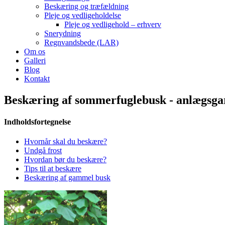
Beskæring og træfældning
Pleje og vedligeholdelse
Pleje og vedligehold – erhverv
Snerydning
Regnvandsbede (LAR)
Om os
Galleri
Blog
Kontakt
Beskæring af sommerfuglebusk - anlægsgar
Indholdsfortegnelse
Hvornår skal du beskære?
Undgå frost
Hvordan bør du beskære?
Tips til at beskære
Beskæring af gammel busk