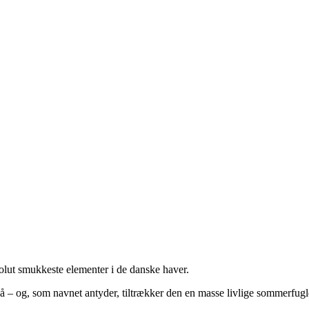
bsolut smukkeste elementer i de danske haver.
å – og, som navnet antyder, tiltrækker den en masse livlige sommerfugle