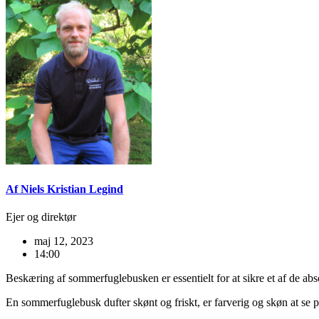
Af Niels Kristian Legind
Ejer og direktør
maj 12, 2023
14:00
Beskæring af sommerfuglebusken er essentielt for at sikre et af de a
En sommerfuglebusk dufter skønt og friskt, er farverig og skøn at se p