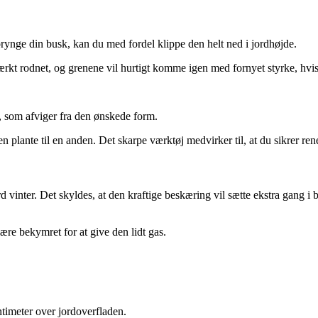
forynge din busk, kan du med fordel klippe den helt ned i jordhøjde.
ærkt rodnet, og grenene vil hurtigt komme igen med fornyet styrke, hvis
, som afviger fra den ønskede form.
 plante til en anden. Det skarpe værktøj medvirker til, at du sikrer rene
inter. Det skyldes, at den kraftige beskæring vil sætte ekstra gang i b
re bekymret for at give den lidt gas.
timeter over jordoverfladen.