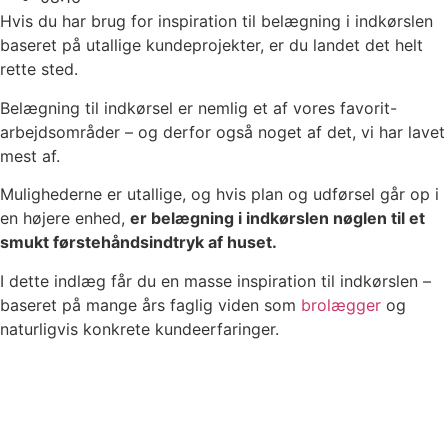
Hvis du har brug for inspiration til belægning i indkørslen
baseret på utallige kundeprojekter, er du landet det helt
rette sted.
Belægning til indkørsel er nemlig et af vores favorit-
arbejdsområder – og derfor også noget af det, vi har lavet
mest af.
Mulighederne er utallige, og hvis plan og udførsel går op i
en højere enhed,
er belægning i indkørslen nøglen til et
smukt førstehåndsindtryk af huset.
I dette indlæg får du en masse inspiration til indkørslen –
baseret på mange års faglig viden som
brolægger
og
naturligvis konkrete kundeerfaringer.