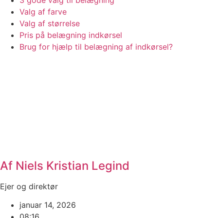
3 gode valg til belægning
Valg af farve
Valg af størrelse
Pris på belægning indkørsel
Brug for hjælp til belægning af indkørsel?
Af Niels Kristian Legind
Ejer og direktør
januar 14, 2026
08:16