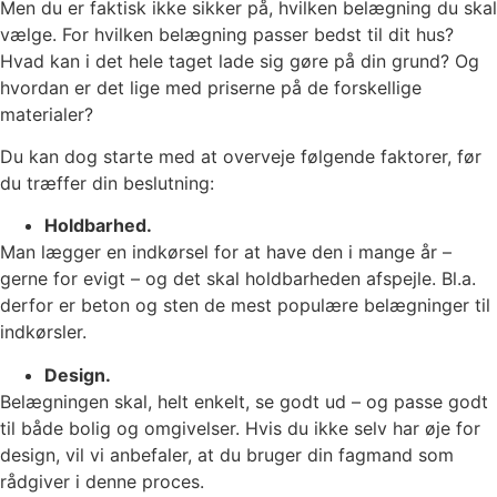
Men du er faktisk ikke sikker på, hvilken belægning du skal
vælge. For hvilken belægning passer bedst til dit hus?
Hvad kan i det hele taget lade sig gøre på din grund? Og
hvordan er det lige med priserne på de forskellige
materialer?
Du kan dog starte med at overveje følgende faktorer, før
du træffer din beslutning:
Holdbarhed.
Man lægger en indkørsel for at have den i mange år –
gerne for evigt – og det skal holdbarheden afspejle. Bl.a.
derfor er beton og sten de mest populære belægninger til
indkørsler.
Design.
Belægningen skal, helt enkelt, se godt ud – og passe godt
til både bolig og omgivelser. Hvis du ikke selv har øje for
design, vil vi anbefaler, at du bruger din fagmand som
rådgiver i denne proces.