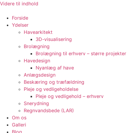
Videre til indhold
Forside
Ydelser
Havearkitekt
3D-visualisering
Brolægning
Brolægning til erhverv – større projekter
Havedesign
Nyanlæg af have
Anlægsdesign
Beskæring og træfældning
Pleje og vedligeholdelse
Pleje og vedligehold – erhverv
Snerydning
Regnvandsbede (LAR)
Om os
Galleri
Blog