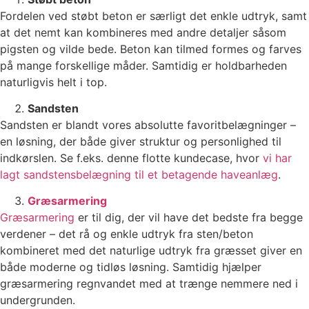
Fordelen ved støbt beton er særligt det enkle udtryk, samt
at det nemt kan kombineres med andre detaljer såsom
pigsten og vilde bede. Beton kan tilmed formes og farves
på mange forskellige måder. Samtidig er holdbarheden
naturligvis helt i top.
Sandsten
Sandsten er blandt vores absolutte favoritbelægninger –
en løsning, der både giver struktur og personlighed til
indkørslen. Se f.eks. denne flotte kundecase, hvor
vi har
lagt sandstensbelægning til et betagende haveanlæg
.
Græsarmering
Græsarmering
er til dig, der vil have det bedste fra begge
verdener – det rå og enkle udtryk fra sten/beton
kombineret med det naturlige udtryk fra græsset giver en
både moderne og tidløs løsning. Samtidig hjælper
græsarmering regnvandet med at trænge nemmere ned i
undergrunden.