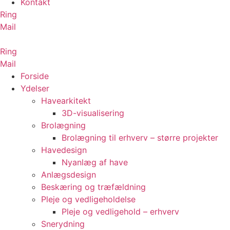
Kontakt
Ring
Mail
Ring
Mail
Forside
Ydelser
Havearkitekt
3D-visualisering
Brolægning
Brolægning til erhverv – større projekter
Havedesign
Nyanlæg af have
Anlægsdesign
Beskæring og træfældning
Pleje og vedligeholdelse
Pleje og vedligehold – erhverv
Snerydning