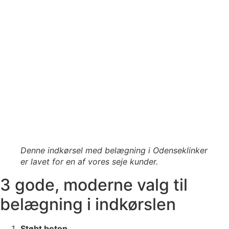
Denne indkørsel med belægning i Odenseklinker
er lavet for en af vores seje kunder.
3 gode, moderne valg til
belægning i indkørslen
Støbt beton