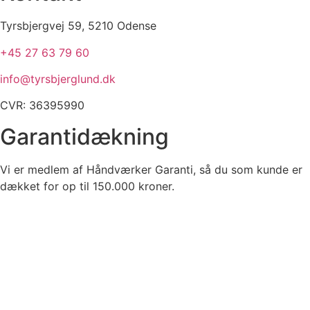
Tyrsbjergvej 59, 5210 Odense​​​
+45 27 63 79 60​
info@tyrsbjerglund.dk
CVR: 36395990
Garantidækning
Vi er medlem af Håndværker Garanti, så du som kunde er
dækket for op til 150.000 kroner.