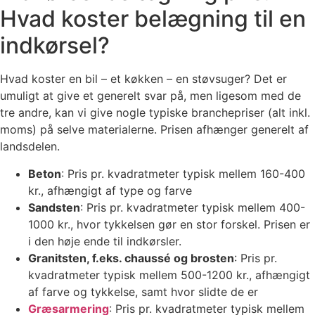
Hvad koster belægning til en
indkørsel?
Hvad koster en bil – et køkken – en støvsuger? Det er
umuligt at give et generelt svar på, men ligesom med de
tre andre, kan vi give nogle typiske branchepriser (alt inkl.
moms) på selve materialerne. Prisen afhænger generelt af
landsdelen.
Beton
: Pris pr. kvadratmeter typisk mellem 160-400
kr., afhængigt af type og farve
Sandsten
: Pris pr. kvadratmeter typisk mellem 400-
1000 kr., hvor tykkelsen gør en stor forskel. Prisen er
i den høje ende til indkørsler.
Granitsten, f.eks. chaussé og brosten
: Pris pr.
kvadratmeter typisk mellem 500-1200 kr., afhængigt
af farve og tykkelse, samt hvor slidte de er
Græsarmering
: Pris pr. kvadratmeter typisk mellem