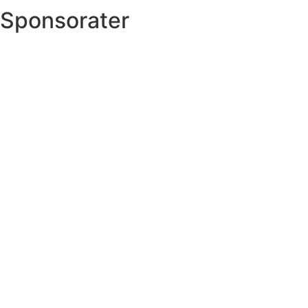
Sponsorater