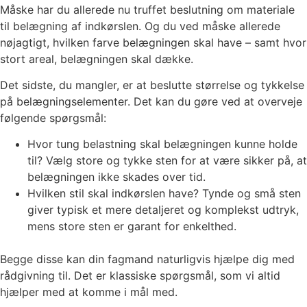
Måske har du allerede nu truffet beslutning om materiale
til belægning af indkørslen. Og du ved måske allerede
nøjagtigt, hvilken farve belægningen skal have – samt hvor
stort areal, belægningen skal dække.
Det sidste, du mangler, er at beslutte størrelse og tykkelse
på belægningselementer. Det kan du gøre ved at overveje
følgende spørgsmål:
Hvor tung belastning skal belægningen kunne holde
til? Vælg store og tykke sten for at være sikker på, at
belægningen ikke skades over tid.
Hvilken stil skal indkørslen have? Tynde og små sten
giver typisk et mere detaljeret og komplekst udtryk,
mens store sten er garant for enkelthed.
Begge disse kan din fagmand naturligvis hjælpe dig med
rådgivning til. Det er klassiske spørgsmål, som vi altid
hjælper med at komme i mål med.