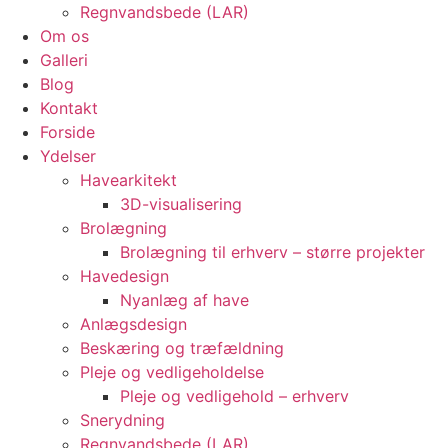
Regnvandsbede (LAR)
Om os
Galleri
Blog
Kontakt
Forside
Ydelser
Havearkitekt
3D-visualisering
Brolægning
Brolægning til erhverv – større projekter
Havedesign
Nyanlæg af have
Anlægsdesign
Beskæring og træfældning
Pleje og vedligeholdelse
Pleje og vedligehold – erhverv
Snerydning
Regnvandsbede (LAR)