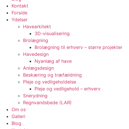
Kontakt
Forside
Ydelser
Havearkitekt
3D-visualisering
Brolægning
Brolægning til erhverv – større projekter
Havedesign
Nyanlæg af have
Anlægsdesign
Beskæring og træfældning
Pleje og vedligeholdelse
Pleje og vedligehold – erhverv
Snerydning
Regnvandsbede (LAR)
Om os
Galleri
Blog