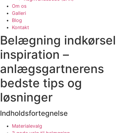
Om os
Galleri
Blog
Kontakt
Belægning indkørsel
inspiration –
anlægsgartnerens
bedste tips og
løsninger
Indholdsfortegnelse
Materialevalg