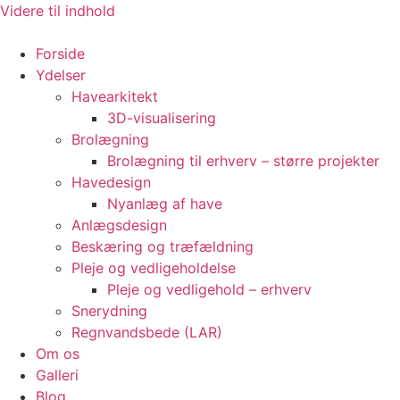
Videre til indhold
Forside
Ydelser
Havearkitekt
3D-visualisering
Brolægning
Brolægning til erhverv – større projekter
Havedesign
Nyanlæg af have
Anlægsdesign
Beskæring og træfældning
Pleje og vedligeholdelse
Pleje og vedligehold – erhverv
Snerydning
Regnvandsbede (LAR)
Om os
Galleri
Blog