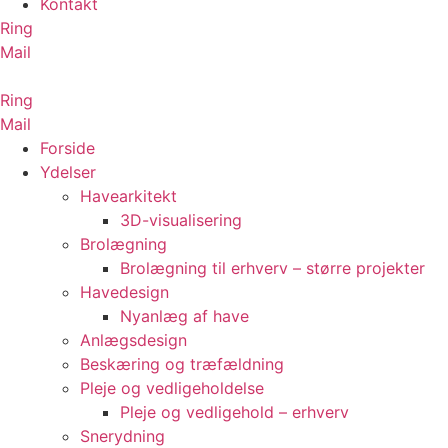
Kontakt
Ring
Mail
Ring
Mail
Forside
Ydelser
Havearkitekt
3D-visualisering
Brolægning
Brolægning til erhverv – større projekter
Havedesign
Nyanlæg af have
Anlægsdesign
Beskæring og træfældning
Pleje og vedligeholdelse
Pleje og vedligehold – erhverv
Snerydning