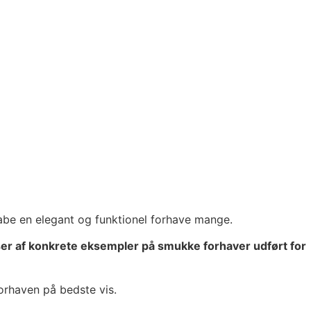
kabe en elegant og funktionel forhave mange.
er af konkrete eksempler på smukke forhaver udført for
forhaven på bedste vis.