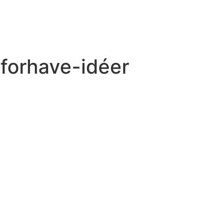
 forhave-idéer