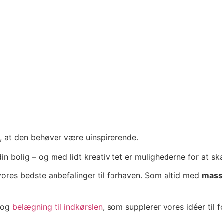
, at den behøver være uinspirerende.
n bolig – og med lidt kreativitet er mulighederne for at s
ores bedste anbefalinger til forhaven. Som altid med
mass
og
belægning til indkørslen
, som supplerer vores idéer til 