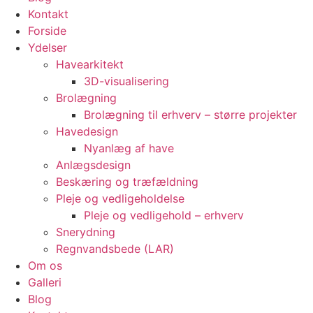
Kontakt
Forside
Ydelser
Havearkitekt
3D-visualisering
Brolægning
Brolægning til erhverv – større projekter
Havedesign
Nyanlæg af have
Anlægsdesign
Beskæring og træfældning
Pleje og vedligeholdelse
Pleje og vedligehold – erhverv
Snerydning
Regnvandsbede (LAR)
Om os
Galleri
Blog