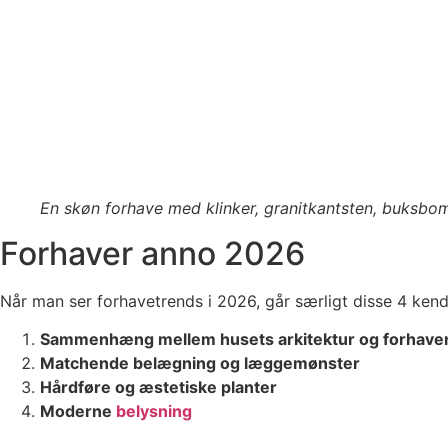
En skøn forhave med klinker, granitkantsten, buksbo
Forhaver anno 2026
Når man ser forhavetrends i 2026, går særligt disse 4 ken
Sammenhæng mellem husets arkitektur og forhave
Matchende belægning og læggemønster
Hårdføre og æstetiske planter
Moderne
belysning