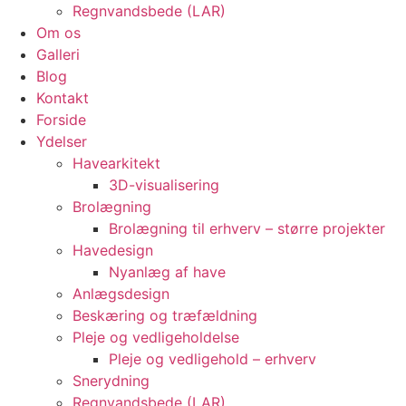
Regnvandsbede (LAR)
Om os
Galleri
Blog
Kontakt
Forside
Ydelser
Havearkitekt
3D-visualisering
Brolægning
Brolægning til erhverv – større projekter
Havedesign
Nyanlæg af have
Anlægsdesign
Beskæring og træfældning
Pleje og vedligeholdelse
Pleje og vedligehold – erhverv
Snerydning
Regnvandsbede (LAR)