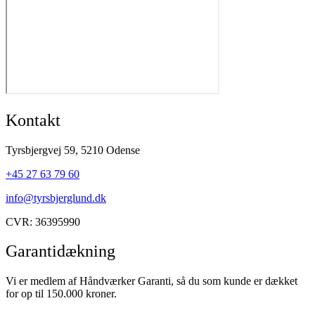
Kontakt
Tyrsbjergvej 59, 5210 Odense​​​
+45 27 63 79 60​
info@tyrsbjerglund.dk
CVR: 36395990
Garantidækning
Vi er medlem af Håndværker Garanti, så du som kunde er dækket
for op til 150.000 kroner.