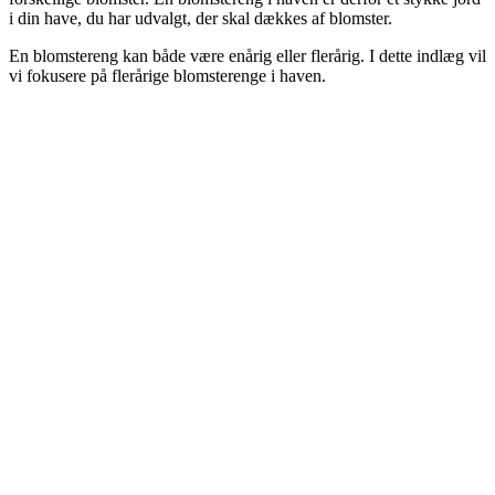
i din have, du har udvalgt, der skal dækkes af blomster.
En blomstereng kan både være enårig eller flerårig. I dette indlæg vil
vi fokusere på flerårige blomsterenge i haven.