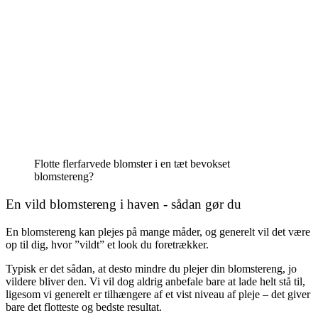
Flotte flerfarvede blomster i en tæt bevokset
blomstereng?
En vild blomstereng i haven - sådan gør du
En blomstereng kan plejes på mange måder, og generelt vil det være
op til dig, hvor ”vildt” et look du foretrækker.
Typisk er det sådan, at desto mindre du plejer din blomstereng, jo
vildere bliver den. Vi vil dog aldrig anbefale bare at lade helt stå til,
ligesom vi generelt er tilhængere af et vist niveau af pleje – det giver
bare det flotteste og bedste resultat.