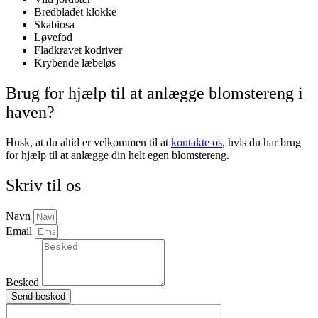
Bredbladet klokke
Skabiosa
Løvefod
Fladkravet kodriver
Krybende læbeløs
Brug for hjælp til at anlægge blomstereng i
haven?
Husk, at du altid er velkommen til at
kontakte os
, hvis du har brug
for hjælp til at anlægge din helt egen blomstereng.
Skriv til os
Navn
Email
Besked
Send besked