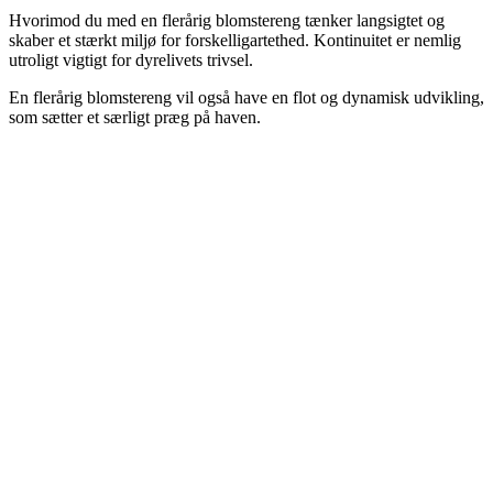
Hvorimod du med en flerårig blomstereng tænker langsigtet og
skaber et stærkt miljø for forskelligartethed. Kontinuitet er nemlig
utroligt vigtigt for dyrelivets trivsel.
En flerårig blomstereng vil også have en flot og dynamisk udvikling,
som sætter et særligt præg på haven.