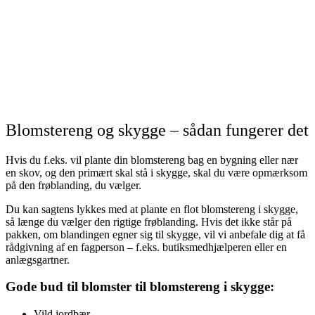
Blomstereng og skygge – sådan fungerer det
Hvis du f.eks. vil plante din blomstereng bag en bygning eller nær
en skov, og den primært skal stå i skygge, skal du være opmærksom
på den frøblanding, du vælger.
Du kan sagtens lykkes med at plante en flot blomstereng i skygge,
så længe du vælger den rigtige frøblanding. Hvis det ikke står på
pakken, om blandingen egner sig til skygge, vil vi anbefale dig at få
rådgivning af en fagperson – f.eks. butiksmedhjælperen eller en
anlægsgartner.
Gode bud til blomster til blomstereng i skygge:
Vild jordbær