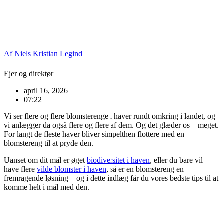
Af Niels Kristian Legind
Ejer og direktør
april 16, 2026
07:22
Vi ser flere og flere blomsterenge i haver rundt omkring i landet, og
vi anlægger da også flere og flere af dem. Og det glæder os – meget.
For langt de fleste haver bliver simpelthen flottere med en
blomstereng til at pryde den.
Uanset om dit mål er øget
biodiversitet i haven
, eller du bare vil
have flere
vilde blomster i haven
, så er en blomstereng en
fremragende løsning – og i dette indlæg får du vores bedste tips til at
komme helt i mål med den.