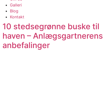
Galleri
Blog
Kontakt
10 stedsegrønne buske til
haven – Anlægsgartnerens
anbefalinger