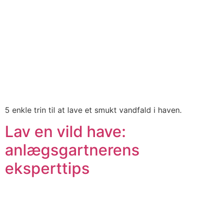
5 enkle trin til at lave et smukt vandfald i haven.
Lav en vild have:
anlægsgartnerens
eksperttips