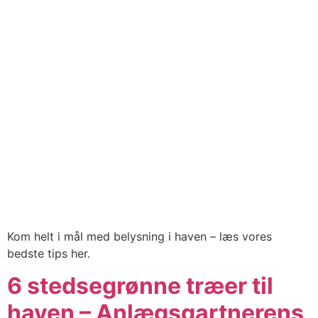
Kom helt i mål med belysning i haven – læs vores
bedste tips her.
6 stedsegrønne træer til
haven – Anlægsgartnerens