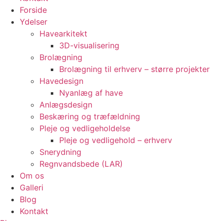
Forside
Ydelser
Havearkitekt
3D-visualisering
Brolægning
Brolægning til erhverv – større projekter
Havedesign
Nyanlæg af have
Anlægsdesign
Beskæring og træfældning
Pleje og vedligeholdelse
Pleje og vedligehold – erhverv
Snerydning
Regnvandsbede (LAR)
Om os
Galleri
Blog
Kontakt