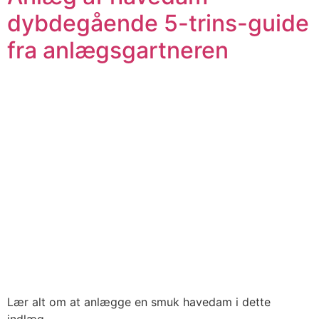
dybdegående 5-trins-guide
fra anlægsgartneren
Lær alt om at anlægge en smuk havedam i dette
indlæg.