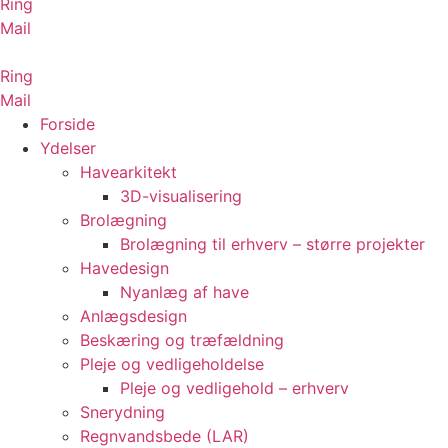
Ring
Mail
Ring
Mail
Forside
Ydelser
Havearkitekt
3D-visualisering
Brolægning
Brolægning til erhverv – større projekter
Havedesign
Nyanlæg af have
Anlægsdesign
Beskæring og træfældning
Pleje og vedligeholdelse
Pleje og vedligehold – erhverv
Snerydning
Regnvandsbede (LAR)