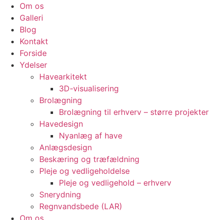
Om os
Galleri
Blog
Kontakt
Forside
Ydelser
Havearkitekt
3D-visualisering
Brolægning
Brolægning til erhverv – større projekter
Havedesign
Nyanlæg af have
Anlægsdesign
Beskæring og træfældning
Pleje og vedligeholdelse
Pleje og vedligehold – erhverv
Snerydning
Regnvandsbede (LAR)
Om os