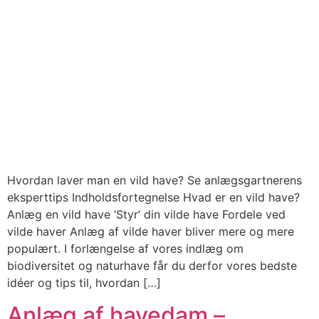
Hvordan laver man en vild have? Se anlægsgartnerens
eksperttips Indholdsfortegnelse Hvad er en vild have?
Anlæg en vild have ‘Styr’ din vilde have Fordele ved
vilde haver Anlæg af vilde haver bliver mere og mere
populært. I forlængelse af vores indlæg om
biodiversitet og naturhave får du derfor vores bedste
idéer og tips til, hvordan […]
Anlæg af havedam –