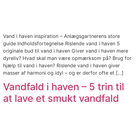
Vand i haven inspiration – Anlægsgartnerens store
guide Indholdsfortegnelse Rislende vand i haven 5
originale bud til vand i haven Giver vand i haven mere
dyreliv? Hvad skal man være opmærksom på? Brug for
hjælp til vand i haven? Rislende vand i haven giver
masser af harmoni og idyl – og er derfor ofte et […]
Vandfald i haven – 5 trin til
at lave et smukt vandfald